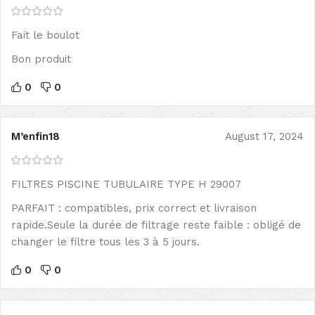
Fait le boulot
Bon produit
0
0
M’enfin18
August 17, 2024
FILTRES PISCINE TUBULAIRE TYPE H 29007
PARFAIT : compatibles, prix correct et livraison
rapide.Seule la durée de filtrage reste faible : obligé de
changer le filtre tous les 3 à 5 jours.
0
0