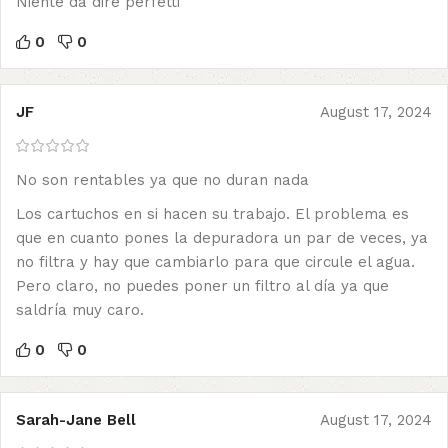
Niente da dire perfetti
0
0
JF
August 17, 2024
No son rentables ya que no duran nada
Los cartuchos en si hacen su trabajo. El problema es
que en cuanto pones la depuradora un par de veces, ya
no filtra y hay que cambiarlo para que circule el agua.
Pero claro, no puedes poner un filtro al día ya que
saldría muy caro.
0
0
Sarah-Jane Bell
August 17, 2024