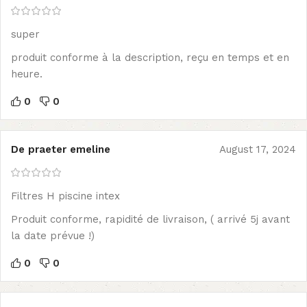
super
produit conforme à la description, reçu en temps et en
heure.
0
0
De praeter emeline
August 17, 2024
Filtres H piscine intex
Produit conforme, rapidité de livraison, ( arrivé 5j avant
la date prévue !)
0
0