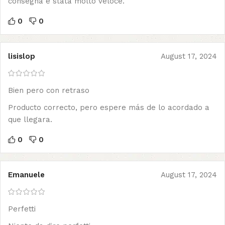
consegna è stata molto veloce.
0
0
lisislop
August 17, 2024
Bien pero con retraso
Producto correcto, pero espere más de lo acordado a
que llegara.
0
0
Emanuele
August 17, 2024
Perfetti