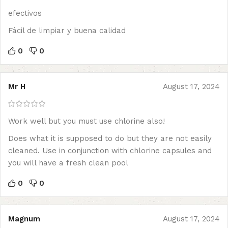
efectivos
Fácil de limpiar y buena calidad
0
0
Mr H
August 17, 2024
Work well but you must use chlorine also!
Does what it is supposed to do but they are not easily
cleaned. Use in conjunction with chlorine capsules and
you will have a fresh clean pool
0
0
Magnum
August 17, 2024