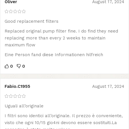
Oliver
August 17, 2024
Good replacement filters
Replaced original pump filter fine. I do find they need
replacing more than every 2 weeks to maintain
maximum flow
Eine Person fand diese Informationen hilfreich
0
0
Fabio.C1955
August 17, 2024
Uguali all’originale
I filtri sono identici all’originale. Il prezzo è conveniente,
visto che ogni 10/15 gio4ni devono essere sostituiti.La