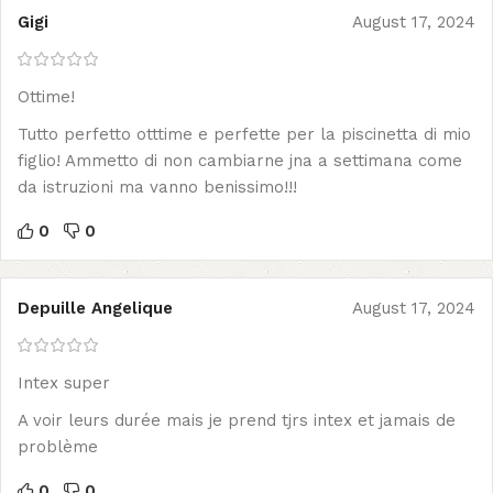
Gigi
August 17, 2024
Ottime!
Tutto perfetto otttime e perfette per la piscinetta di mio
figlio! Ammetto di non cambiarne jna a settimana come
da istruzioni ma vanno benissimo!!!
0
0
Depuille Angelique
August 17, 2024
Intex super
A voir leurs durée mais je prend tjrs intex et jamais de
problème
0
0