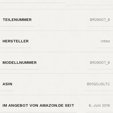
TEILENUMMER
‎BR29007_6
HERSTELLER
‎Intex
MODELLNUMMER
‎BR29007_6
ASIN
‎B01GOJSLTC
IM ANGEBOT VON AMAZON.DE SEIT
6. Juni 2016