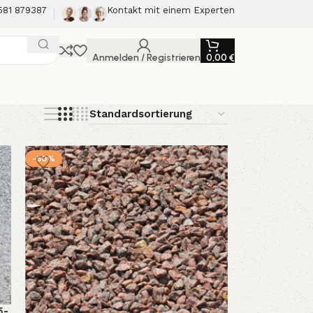
581 879387
Kontakt mit einem Experten
Anmelden / Registrieren
0,00
€
-50%
5-