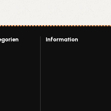
egorien
Information