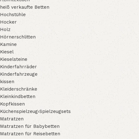
heiß verkaufte Betten
Hochstühle
Hocker
Holz
Hörnerschlitten
Kamine
Kiesel
Kieselsteine
Kinderfahrräder
Kinderfahrzeuge
kissen
Kleiderschränke
Kleinkindbetten
Kopfkissen
Küchenspielzeug›Spielzeugsets
Matratzen
Matratzen für Babybetten
Matratzen für Reisebetten