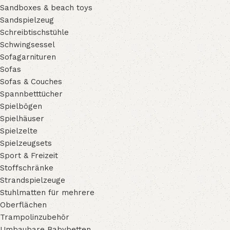
Sandboxes & beach toys
Sandspielzeug
Schreibtischstühle
Schwingsessel
Sofagarnituren
Sofas
Sofas & Couches
Spannbetttücher
Spielbögen
Spielhäuser
Spielzelte
Spielzeugsets
Sport & Freizeit
Stoffschränke
Strandspielzeuge
Stuhlmatten für mehrere
Oberflächen
Trampolinzubehör
Umbaubare Babybetten