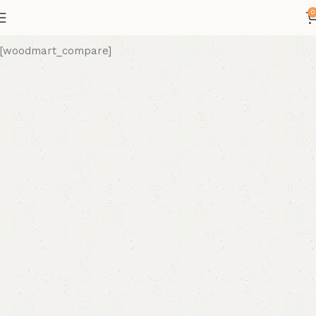
0
[woodmart_compare]