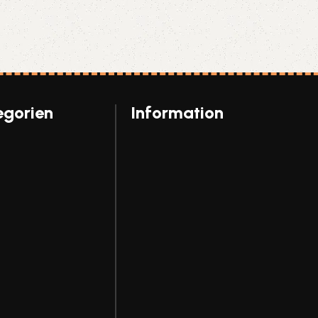
egorien
Information