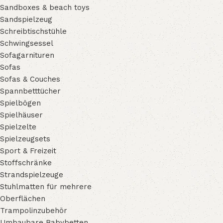
Sandboxes & beach toys
Sandspielzeug
Schreibtischstühle
Schwingsessel
Sofagarnituren
Sofas
Sofas & Couches
Spannbetttücher
Spielbögen
Spielhäuser
Spielzelte
Spielzeugsets
Sport & Freizeit
Stoffschränke
Strandspielzeuge
Stuhlmatten für mehrere
Oberflächen
Trampolinzubehör
Umbaubare Babybetten