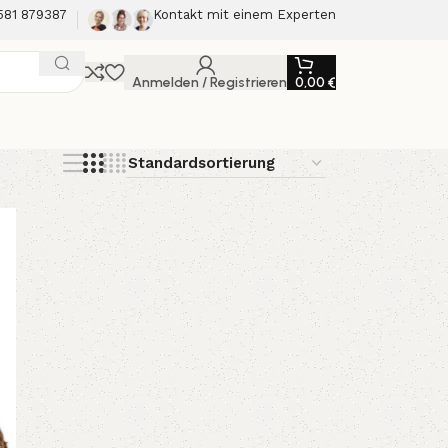
581 879387
Kontakt mit einem Experten
Anmelden / Registrieren
0,00
€