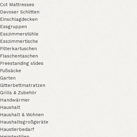
Cot Mattresses
Davoser Schlitten
Einschlagdecken
Essgruppen
Esszimmerstühle
Esszimmertische
Filterkartuschen
Flaschentaschen
Freestanding slides
Fußsäcke
Garten
Gitterbettmatratzen
Grills & Zubehör
Handwärmer
Haushalt
Haushalt & Wohnen
Haushaltsgroßgeräte
Haustierbedarf
Heimtextilien