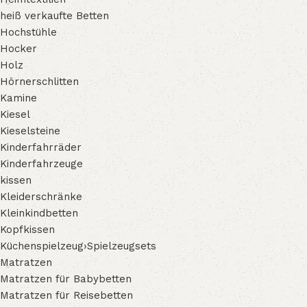
heiß verkaufte Betten
Hochstühle
Hocker
Holz
Hörnerschlitten
Kamine
Kiesel
Kieselsteine
Kinderfahrräder
Kinderfahrzeuge
kissen
Kleiderschränke
Kleinkindbetten
Kopfkissen
Küchenspielzeug›Spielzeugsets
Matratzen
Matratzen für Babybetten
Matratzen für Reisebetten