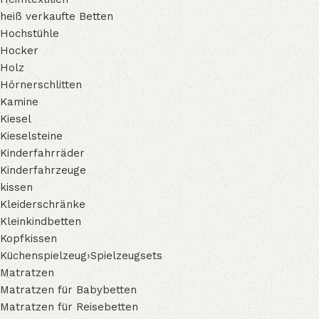
heiß verkaufte Betten
Hochstühle
Hocker
Holz
Hörnerschlitten
Kamine
Kiesel
Kieselsteine
Kinderfahrräder
Kinderfahrzeuge
kissen
Kleiderschränke
Kleinkindbetten
Kopfkissen
Küchenspielzeug›Spielzeugsets
Matratzen
Matratzen für Babybetten
Matratzen für Reisebetten