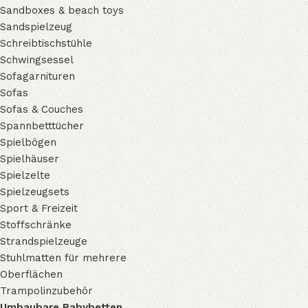
Sandboxes & beach toys
Sandspielzeug
Schreibtischstühle
Schwingsessel
Sofagarnituren
Sofas
Sofas & Couches
Spannbetttücher
Spielbögen
Spielhäuser
Spielzelte
Spielzeugsets
Sport & Freizeit
Stoffschränke
Strandspielzeuge
Stuhlmatten für mehrere
Oberflächen
Trampolinzubehör
Umbaubare Babybetten