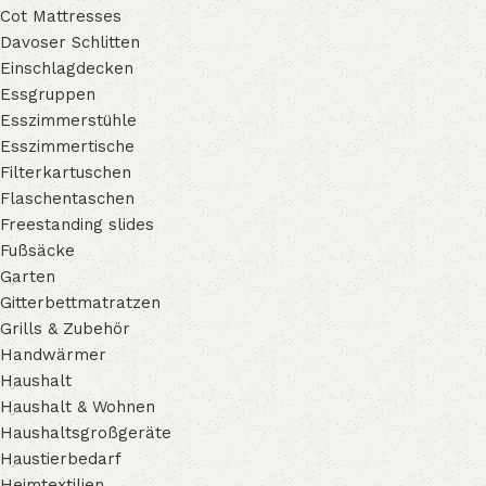
Cot Mattresses
Davoser Schlitten
Einschlagdecken
Essgruppen
Esszimmerstühle
Esszimmertische
Filterkartuschen
Flaschentaschen
Freestanding slides
Fußsäcke
Garten
Gitterbettmatratzen
Grills & Zubehör
Handwärmer
Haushalt
Haushalt & Wohnen
Haushaltsgroßgeräte
Haustierbedarf
Heimtextilien