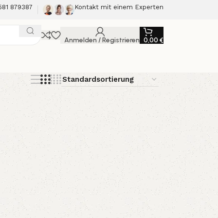
581 879387
Kontakt mit einem Experten
Anmelden / Registrieren
0,00
€