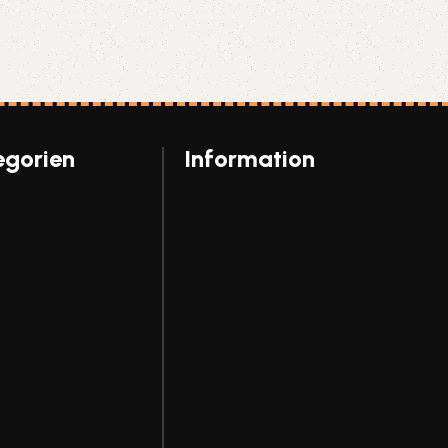
egorien
Information