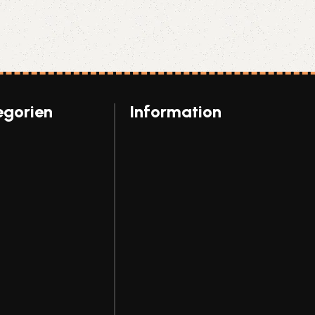
egorien
Information