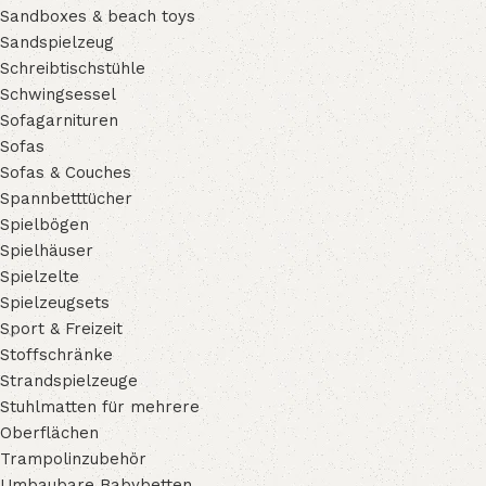
Sandboxes & beach toys
Sandspielzeug
Schreibtischstühle
Schwingsessel
Sofagarnituren
Sofas
Sofas & Couches
Spannbetttücher
Spielbögen
Spielhäuser
Spielzelte
Spielzeugsets
Sport & Freizeit
Stoffschränke
Strandspielzeuge
Stuhlmatten für mehrere
Oberflächen
Trampolinzubehör
Umbaubare Babybetten