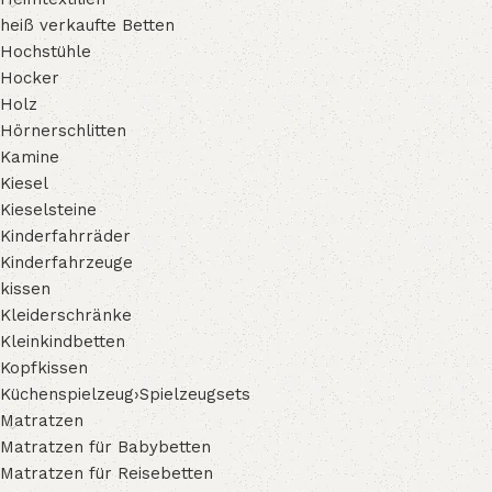
heiß verkaufte Betten
Hochstühle
Hocker
Holz
Hörnerschlitten
Kamine
Kiesel
Kieselsteine
Kinderfahrräder
Kinderfahrzeuge
kissen
Kleiderschränke
Kleinkindbetten
Kopfkissen
Küchenspielzeug›Spielzeugsets
Matratzen
Matratzen für Babybetten
Matratzen für Reisebetten