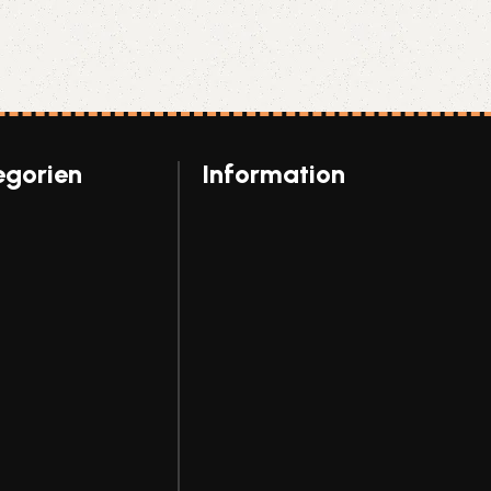
egorien
Information