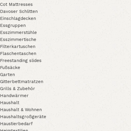
Cot Mattresses
Davoser Schlitten
Einschlagdecken
Essgruppen
Esszimmerstühle
Esszimmertische
Filterkartuschen
Flaschentaschen
Freestanding slides
Fußsäcke
Garten
Gitterbettmatratzen
Grills & Zubehör
Handwärmer
Haushalt
Haushalt & Wohnen
Haushaltsgroßgeräte
Haustierbedarf
Heimtextilien