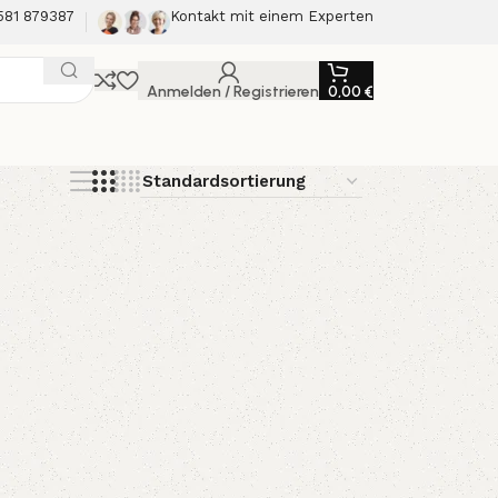
581 879387
Kontakt mit einem Experten
Anmelden / Registrieren
0,00
€