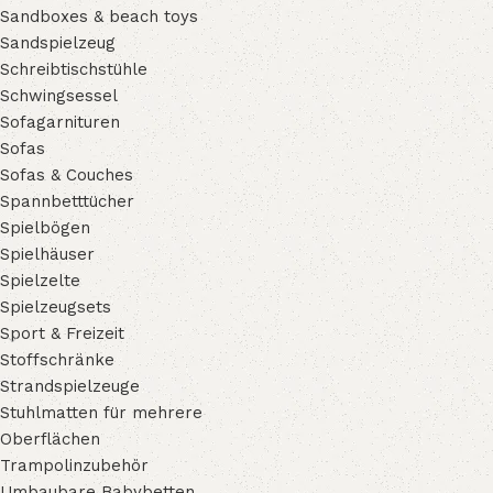
Sandboxes & beach toys
Sandspielzeug
Schreibtischstühle
Schwingsessel
Sofagarnituren
Sofas
Sofas & Couches
Spannbetttücher
Spielbögen
Spielhäuser
Spielzelte
Spielzeugsets
Sport & Freizeit
Stoffschränke
Strandspielzeuge
Stuhlmatten für mehrere
Oberflächen
Trampolinzubehör
Umbaubare Babybetten