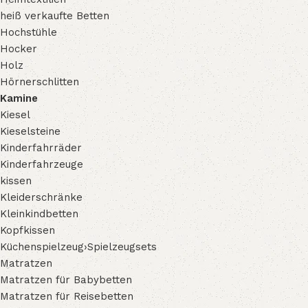
heiß verkaufte Betten
Hochstühle
Hocker
Holz
Hörnerschlitten
Kamine
Kiesel
Kieselsteine
Kinderfahrräder
Kinderfahrzeuge
kissen
Kleiderschränke
Kleinkindbetten
Kopfkissen
Küchenspielzeug›Spielzeugsets
Matratzen
Matratzen für Babybetten
Matratzen für Reisebetten