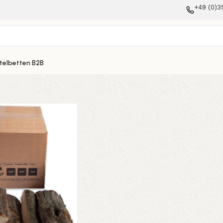
+49 (0)3
telbetten B2B