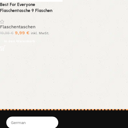
Best For Everyone
Flaschentasche 9 Flaschen
Einkauf Tragetasche Faltbar
Polyester 15kg Schwarz
Flaschentaschen
9,99
€
19,98
€
inkl. MwSt.
In den Warenkorb