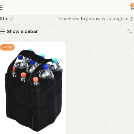
0
Start
Einzelnes Ergebnis wird angezeigt
Show sidebar
-50%