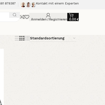
581 879387
Kontakt mit einem Experten
Anmelden / Registrieren
0,00
€