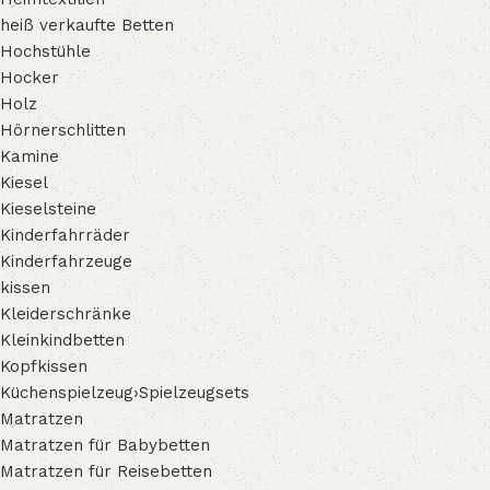
heiß verkaufte Betten
Hochstühle
Hocker
Holz
Hörnerschlitten
Kamine
Kiesel
Kieselsteine
Kinderfahrräder
Kinderfahrzeuge
kissen
Kleiderschränke
Kleinkindbetten
Kopfkissen
Küchenspielzeug›Spielzeugsets
Matratzen
Matratzen für Babybetten
Matratzen für Reisebetten