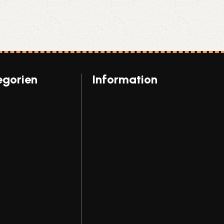
egorien
Information