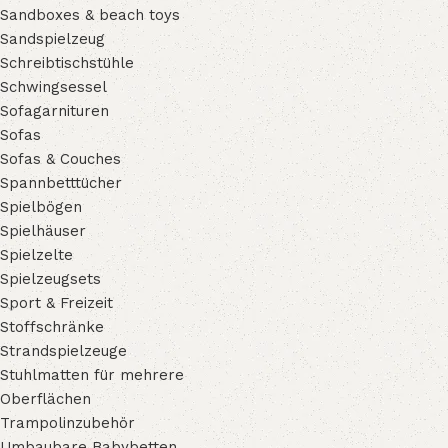
Sandboxes & beach toys
Sandspielzeug
Schreibtischstühle
Schwingsessel
Sofagarnituren
Sofas
Sofas & Couches
Spannbetttücher
Spielbögen
Spielhäuser
Spielzelte
Spielzeugsets
Sport & Freizeit
Stoffschränke
Strandspielzeuge
Stuhlmatten für mehrere
Oberflächen
Trampolinzubehör
Umbaubare Babybetten