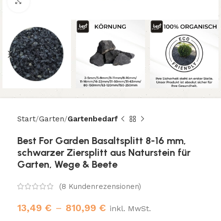
Klicken um zu vergrößern
Start
Garten
Gartenbedarf
Best For Garden Basaltsplitt 8-16 mm,
schwarzer Ziersplitt aus Naturstein für
Garten, Wege & Beete
(
8
Kundenrezensionen)
13,49
€
–
810,99
€
inkl. MwSt.