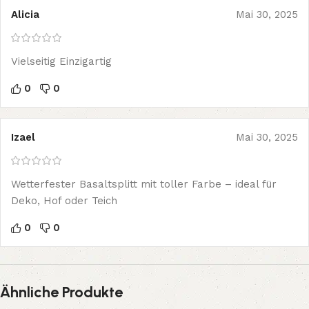
Alicia
Mai 30, 2025
Vielseitig Einzigartig
0
0
Izael
Mai 30, 2025
Wetterfester Basaltsplitt mit toller Farbe – ideal für
Deko, Hof oder Teich
0
0
Ähnliche Produkte