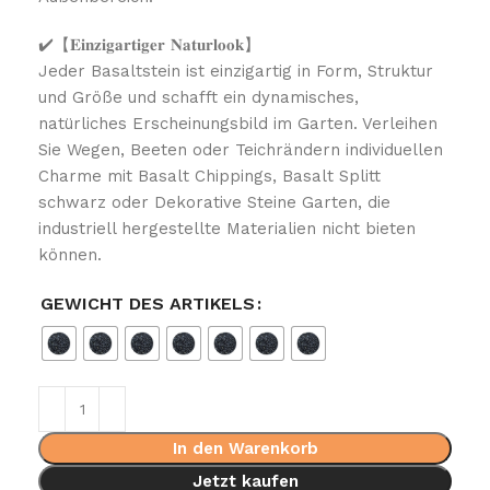
✔️【𝐄𝐢𝐧𝐳𝐢𝐠𝐚𝐫𝐭𝐢𝐠𝐞𝐫 𝐍𝐚𝐭𝐮𝐫𝐥𝐨𝐨𝐤】
Jeder Basaltstein ist einzigartig in Form, Struktur
und Größe und schafft ein dynamisches,
natürliches Erscheinungsbild im Garten. Verleihen
Sie Wegen, Beeten oder Teichrändern individuellen
Charme mit Basalt Chippings, Basalt Splitt
schwarz oder Dekorative Steine Garten, die
industriell hergestellte Materialien nicht bieten
können.
GEWICHT DES ARTIKELS
In den Warenkorb
Jetzt kaufen