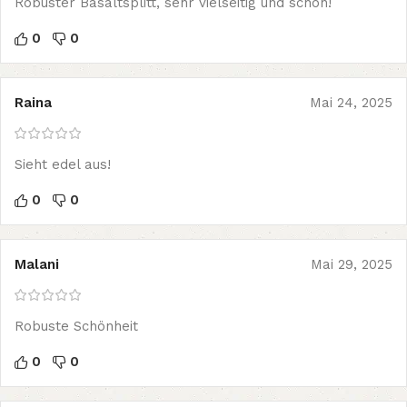
Robuster Basaltsplitt, sehr vielseitig und schön!
0
0
Raina
Mai 24, 2025
Sieht edel aus!
0
0
Malani
Mai 29, 2025
Robuste Schönheit
0
0