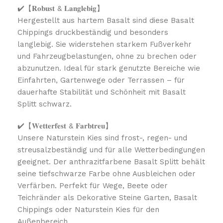
✔️【𝐑𝐨𝐛𝐮𝐬𝐭 & 𝐋𝐚𝐧𝐠𝐥𝐞𝐛𝐢𝐠】
Hergestellt aus hartem Basalt sind diese Basalt
Chippings druckbeständig und besonders
langlebig. Sie widerstehen starkem Fußverkehr
und Fahrzeugbelastungen, ohne zu brechen oder
abzunutzen. Ideal für stark genutzte Bereiche wie
Einfahrten, Gartenwege oder Terrassen – für
dauerhafte Stabilität und Schönheit mit Basalt
Splitt schwarz.
✔️【𝐖𝐞𝐭𝐭𝐞𝐫𝐟𝐞𝐬𝐭 & 𝐅𝐚𝐫𝐛𝐭𝐫𝐞𝐮】
Unsere Naturstein Kies sind frost-, regen- und
streusalzbeständig und für alle Wetterbedingungen
geeignet. Der anthrazitfarbene Basalt Splitt behält
seine tiefschwarze Farbe ohne Ausbleichen oder
Verfärben. Perfekt für Wege, Beete oder
Teichränder als Dekorative Steine Garten, Basalt
Chippings oder Naturstein Kies für den
Außenbereich.