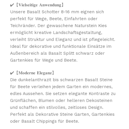
✔️【𝐕𝐢𝐞𝐥𝐬𝐞𝐢𝐭𝐢𝐠𝐞 𝐀𝐧𝐰𝐞𝐧𝐝𝐮𝐧𝐠】
Unsere Basalt Schotter 8-16 mm eignen sich
perfekt für Wege, Beete, Einfahrten oder
Teichränder. Der gewaschene Naturstein Kies
ermöglicht kreative Landschaftsgestaltung,
verleiht Struktur und Eleganz und ist pflegeleicht.
Ideal für dekorative und funktionale Einsätze im
Außenbereich als Basalt Splitt schwarz oder
Gartenkies für Wege und Beete.
✔️【𝐌𝐨𝐝𝐞𝐫𝐧𝐞 𝐄𝐥𝐞𝐠𝐚𝐧𝐳】
Die dunkelanthrazit bis schwarzen Basalt Steine
für Beete verleihen jedem Garten ein modernes,
edles Aussehen. Sie setzen elegante Kontraste zu
Grünflächen, Blumen oder helleren Dekosteinen
und schaffen ein stilvolles, zeitloses Design.
Perfekt als Dekorative Steine Garten, Gartenkies
oder Basalt Chippings für Beete.