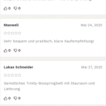
0
0
Maxwell
Mai 24, 2025
Sehr bequem und praktisch, klare Kaufempfehlung!
0
0
Lukas Schneider
Mai 27, 2025
Gemütliches Trinity-Boxspringbett mit Stauraum und
Lieferung
0
0