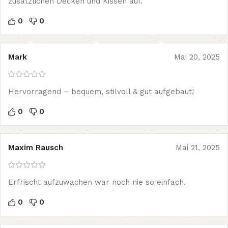
zusätzlichen Decken und Kissen auf.
0
0
Mark
Mai 20, 2025
Hervorragend – bequem, stilvoll & gut aufgebaut!
0
0
Maxim Rausch
Mai 21, 2025
Erfrischt aufzuwachen war noch nie so einfach.
0
0