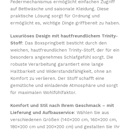
Federmechanismus ermöglicht einfachen Zugriff
auf Bettwäsche und saisonale Kleidung. Diese
praktische Lösung sorgt für Ordnung und
ermöglicht es, wichtige Dinge griffbereit zu haben.
Luxuriöses Design mit hautfreundlichem Trinity-
Stoff
: Das Boxspringbett besticht durch den
weichen, hautfreundlichen Trinity-Stoff, der für ein
besonders angenehmes Schlafgefühl sorgt. Die
robuste Verarbeitung garantiert eine lange
Haltbarkeit und Widerstandsfähigkeit, ohne an
Komfort zu verlieren. Der Stoff schafft eine
gemütliche und einladende Atmosphäre und sorgt
für maximalen Wohlfühlfaktor.
Komfort und Stil nach Ihrem Geschmack – mit
Lieferung und Aufbauservice
: Wählen Sie aus
verschiedenen Größen (140×200 cm, 160×200 cm,
180×200 cm und 200×200 cm) und gestalten Sie Ihr