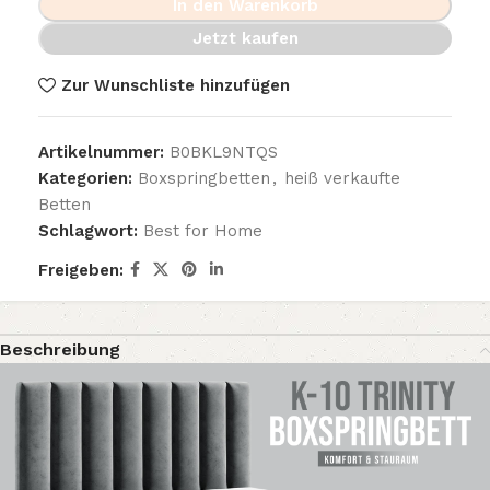
In den Warenkorb
Jetzt kaufen
Zur Wunschliste hinzufügen
Artikelnummer:
B0BKL9NTQS
Kategorien:
Boxspringbetten
,
heiß verkaufte
Betten
Schlagwort:
Best for Home
Freigeben:
Beschreibung