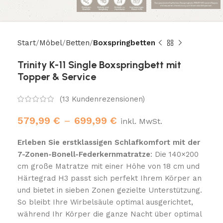
Start
Möbel
Betten
Boxspringbetten
Trinity K-11 Single Boxspringbett mit
Topper & Service
(
13
Kundenrezensionen)
579,99
€
–
699,99
€
inkl. MwSt.
Erleben Sie erstklassigen Schlafkomfort mit der
7-Zonen-Bonell-Federkernmatratze
: Die 140×200
cm große Matratze mit einer Höhe von 18 cm und
Härtegrad H3 passt sich perfekt Ihrem Körper an
und bietet in sieben Zonen gezielte Unterstützung.
So bleibt Ihre Wirbelsäule optimal ausgerichtet,
während Ihr Körper die ganze Nacht über optimal