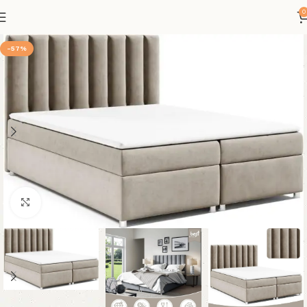
0
-57%
Klicken um zu vergrößern