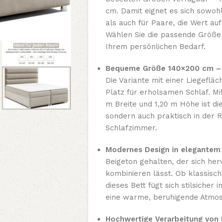
cm. Damit eignet es sich sowoh
als auch für Paare, die Wert au
Wählen Sie die passende Größe
Ihrem persönlichen Bedarf.
Bequeme Größe 140×200 cm – id
Die Variante mit einer Liegeflä
Platz für erholsamen Schlaf. M
m Breite und 1,20 m Höhe ist di
sondern auch praktisch in der R
Schlafzimmer.
Modernes Design in elegantem 
Beigeton gehalten, der sich her
kombinieren lässt. Ob klassisch
dieses Bett fügt sich stilsicher
eine warme, beruhigende Atmos
Hochwertige Verarbeitung von 