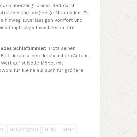
 Home
überzeugt dieses Bett durch
struktion und langlebige Materialien. Es
re hinweg zuverlässigen Komfort und
ine langfristige Investition in Ihre
 jedes Schlafzimmer:
Trotz seiner
 Bett durch seinen durchdachten Aufbau
 Wert auf stilvolle Möbel mit
owohl für kleine als auch für größere
m
Graphitgrau
Grey
Grün