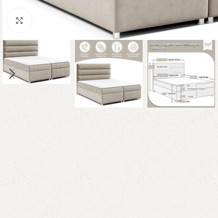
Klicken um zu vergrößern