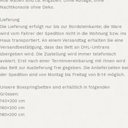
Alle Maßen sind ca. Angaben. Ohne Auflage, ohne
Nachtkonsole ohne Deko.
Lieferung
Die Lieferung erfolgt nur bis zur Bordsteinkante; die Ware
wird vom Fahrer der Spedition nicht in die Wohnung bzw. ins
Haus transportiert. An einem Versandtag erhalten Sie eine
Versandbestätigung, dass das Bett an DHL-Unitrans
übergeben wird. Die Zustellung wird immer telefonisch
avisiert. Erst nach einer Terminvereinbarung mit Ihnen wird
das Bett zur Auslieferung frei gegeben. Die Anlieferzeiten bei
der Spedition sind von Montag bis Freitag von 8-14 möglich.
Unsere Boxspringbetten sind erhältlich in folgenden
Grössen:
140×200 cm
160×200 cm
180×200 cm