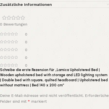
Zusätzliche Informationen
0 Bewertungen
0
0
0
0
0
Schreibe die erste Rezension für „Lamica Upholstered Bed |
Wooden upholstered bed with storage and LED lighting system
| Double bed with square, quilted headboard | Upholstered bed
without mattress | Bed 140 x 200 cm“
Deine E-Mail-Adresse wird nicht veröffentlicht.
Erforderliche
*
Felder sind mit
markiert