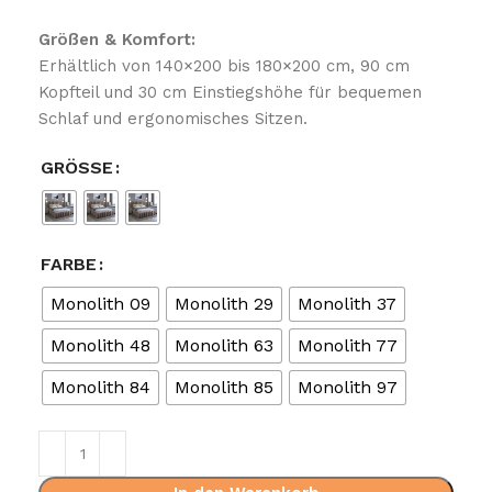
Größen & Komfort:
Erhältlich von 140×200 bis 180×200 cm, 90 cm
Kopfteil und 30 cm Einstiegshöhe für bequemen
Schlaf und ergonomisches Sitzen.
GRÖSSE
FARBE
Monolith 09
Monolith 29
Monolith 37
Monolith 48
Monolith 63
Monolith 77
Monolith 84
Monolith 85
Monolith 97