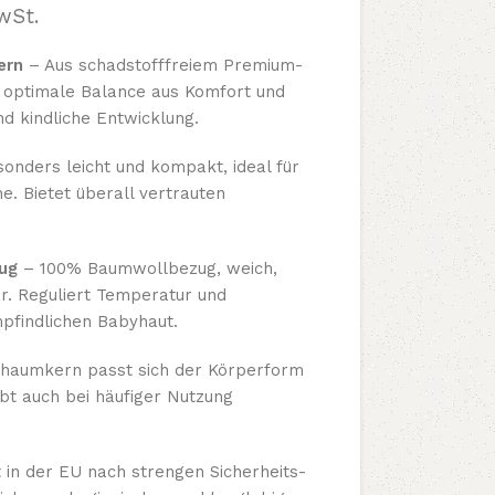
wSt.
ern
– Aus schadstofffreiem Premium-
er optimale Balance aus Komfort und
nd kindliche Entwicklung.
onders leicht und kompakt, ideal für
. Bietet überall vertrauten
ug
– 100% Baumwollbezug, weich,
. Reguliert Temperatur und
mpfindlichen Babyhaut.
haumkern passt sich der Körperform
ibt auch bei häufiger Nutzung
 in der EU nach strengen Sicherheits-