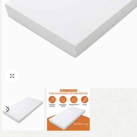
Klicken um zu vergrößern