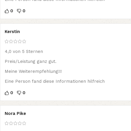
0
0
Kerstin
4,0 von 5 Sternen
Preis/Leistung ganz gut.
Meine Weiterempfehlung!!!
Eine Person fand diese Informationen hilfreich
0
0
Nora Pike