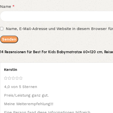
*
Name
Name, E-Mail-Adresse und Website in diesem Browser fü
14 Rezensionen für
Best For Kids Babymatratze 60×120 cm, Reis
Kerstin
4,0 von 5 Sternen
Preis/Leistung ganz gut.
Meine Weiterempfehlung!!!
Eine Person fand diese Informationen hilfreich