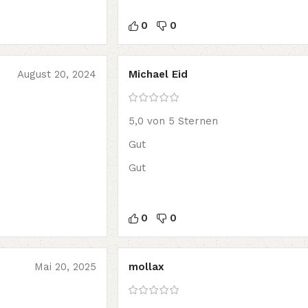
0
0
August 20, 2024
Michael Eid
5,0 von 5 Sternen
Gut
Gut
0
0
Mai 20, 2025
mollax