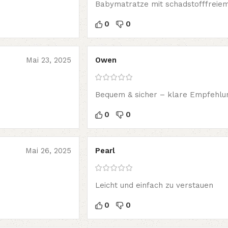
Babymatratze mit schadstofffreie
0
0
Mai 23, 2025
Owen
Bequem & sicher – klare Empfehlu
0
0
Mai 26, 2025
Pearl
Leicht und einfach zu verstauen
0
0