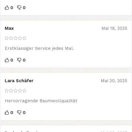
0
0
Max
Mai 19, 2025
Erstklassiger Service jedes Mal.
0
0
Lara Schäfer
Mai 20, 2025
Hervorragende Baumwollqualität
0
0