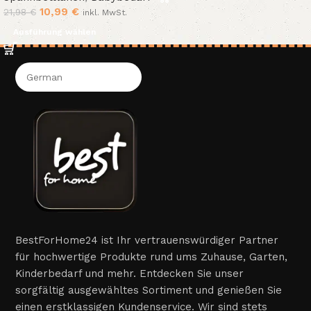
10,99
€
21,98
€
inkl. MwSt.
Ausführung wählen
BestForHome24 ist Ihr vertrauenswürdiger Partner
für hochwertige Produkte rund ums Zuhause, Garten,
Kinderbedarf und mehr. Entdecken Sie unser
sorgfältig ausgewähltes Sortiment und genießen Sie
einen erstklassigen Kundenservice. Wir sind stets