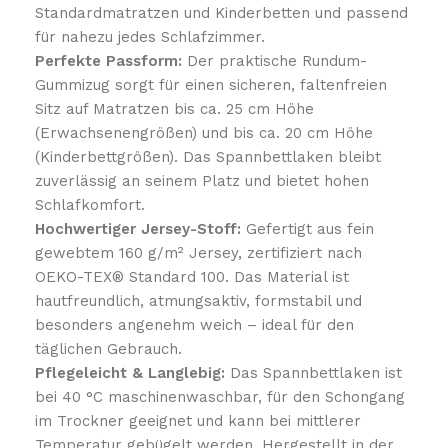
Standardmatratzen und Kinderbetten und passend
für nahezu jedes Schlafzimmer.
Perfekte Passform:
Der praktische Rundum-
Gummizug sorgt für einen sicheren, faltenfreien
Sitz auf Matratzen bis ca. 25 cm Höhe
(Erwachsenengrößen) und bis ca. 20 cm Höhe
(Kinderbettgrößen). Das Spannbettlaken bleibt
zuverlässig an seinem Platz und bietet hohen
Schlafkomfort.
Hochwertiger Jersey-Stoff:
Gefertigt aus fein
gewebtem 160 g/m² Jersey, zertifiziert nach
OEKO-TEX® Standard 100. Das Material ist
hautfreundlich, atmungsaktiv, formstabil und
besonders angenehm weich – ideal für den
täglichen Gebrauch.
Pflegeleicht & Langlebig:
Das Spannbettlaken ist
bei 40 °C maschinenwaschbar, für den Schongang
im Trockner geeignet und kann bei mittlerer
Temperatur gebügelt werden. Hergestellt in der