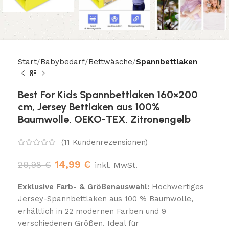
Start
Babybedarf
Bettwäsche
Spannbettlaken
Best For Kids Spannbettlaken 160×200
cm, Jersey Bettlaken aus 100%
Baumwolle, OEKO-TEX, Zitronengelb
(
11
Kundenrezensionen)
14,99
€
29,98
€
inkl. MwSt.
Exklusive Farb- & Größenauswahl:
Hochwertiges
Jersey-Spannbettlaken aus 100 % Baumwolle,
erhältlich in 22 modernen Farben und 9
verschiedenen Größen. Ideal für