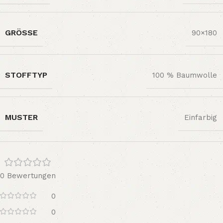
GRÖSSE
90×180
STOFFTYP
100 % Baumwolle
MUSTER
Einfarbig
0 Bewertungen
0
0