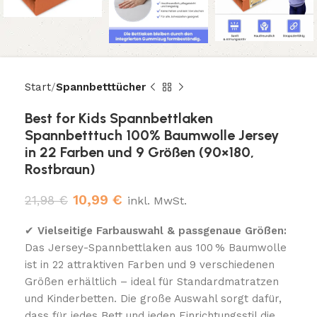
Start
Spannbetttücher
Best for Kids Spannbettlaken
Spannbetttuch 100% Baumwolle Jersey
in 22 Farben und 9 Größen (90×180,
Rostbraun)
10,99
€
21,98
€
inkl. MwSt.
✔
Vielseitige Farbauswahl & passgenaue Größen:
Das Jersey-Spannbettlaken aus 100 % Baumwolle
ist in 22 attraktiven Farben und 9 verschiedenen
Größen erhältlich – ideal für Standardmatratzen
und Kinderbetten. Die große Auswahl sorgt dafür,
dass für jedes Bett und jeden Einrichtungsstil die