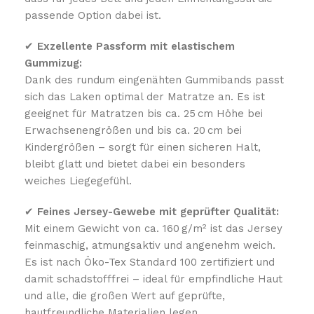
passende Option dabei ist.
✔
Exzellente Passform mit elastischem
Gummizug:
Dank des rundum eingenähten Gummibands passt
sich das Laken optimal der Matratze an. Es ist
geeignet für Matratzen bis ca. 25 cm Höhe bei
Erwachsenengrößen und bis ca. 20 cm bei
Kindergrößen – sorgt für einen sicheren Halt,
bleibt glatt und bietet dabei ein besonders
weiches Liegegefühl.
✔
Feines Jersey-Gewebe mit geprüfter Qualität:
Mit einem Gewicht von ca. 160 g/m² ist das Jersey
feinmaschig, atmungsaktiv und angenehm weich.
Es ist nach Öko-Tex Standard 100 zertifiziert und
damit schadstofffrei – ideal für empfindliche Haut
und alle, die großen Wert auf geprüfte,
hautfreundliche Materialien legen.