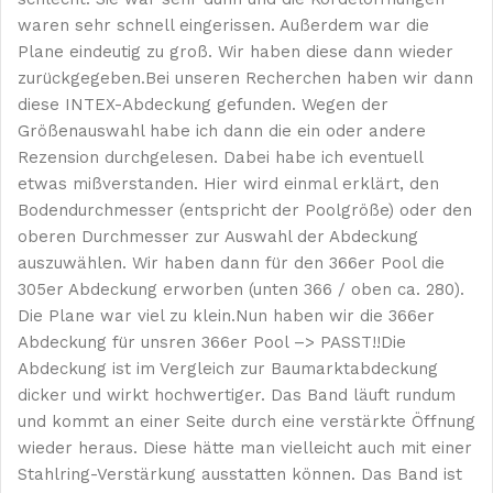
waren sehr schnell eingerissen. Außerdem war die
Plane eindeutig zu groß. Wir haben diese dann wieder
zurückgegeben.Bei unseren Recherchen haben wir dann
diese INTEX-Abdeckung gefunden. Wegen der
Größenauswahl habe ich dann die ein oder andere
Rezension durchgelesen. Dabei habe ich eventuell
etwas mißverstanden. Hier wird einmal erklärt, den
Bodendurchmesser (entspricht der Poolgröße) oder den
oberen Durchmesser zur Auswahl der Abdeckung
auszuwählen. Wir haben dann für den 366er Pool die
305er Abdeckung erworben (unten 366 / oben ca. 280).
Die Plane war viel zu klein.Nun haben wir die 366er
Abdeckung für unsren 366er Pool –> PASST!!Die
Abdeckung ist im Vergleich zur Baumarktabdeckung
dicker und wirkt hochwertiger. Das Band läuft rundum
und kommt an einer Seite durch eine verstärkte Öffnung
wieder heraus. Diese hätte man vielleicht auch mit einer
Stahlring-Verstärkung ausstatten können. Das Band ist