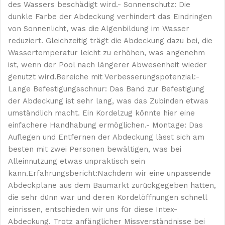
des Wassers beschädigt wird.- Sonnenschutz: Die
dunkle Farbe der Abdeckung verhindert das Eindringen
von Sonnenlicht, was die Algenbildung im Wasser
reduziert. Gleichzeitig trägt die Abdeckung dazu bei, die
Wassertemperatur leicht zu erhöhen, was angenehm
ist, wenn der Pool nach längerer Abwesenheit wieder
genutzt wird.Bereiche mit Verbesserungspotenzial:-
Lange Befestigungsschnur: Das Band zur Befestigung
der Abdeckung ist sehr lang, was das Zubinden etwas
umständlich macht. Ein Kordelzug könnte hier eine
einfachere Handhabung ermöglichen.- Montage: Das
Auflegen und Entfernen der Abdeckung lässt sich am
besten mit zwei Personen bewältigen, was bei
Alleinnutzung etwas unpraktisch sein
kann.Erfahrungsbericht:Nachdem wir eine unpassende
Abdeckplane aus dem Baumarkt zurückgegeben hatten,
die sehr dünn war und deren Kordelöffnungen schnell
einrissen, entschieden wir uns für diese Intex-
Abdeckung. Trotz anfänglicher Missverständnisse bei