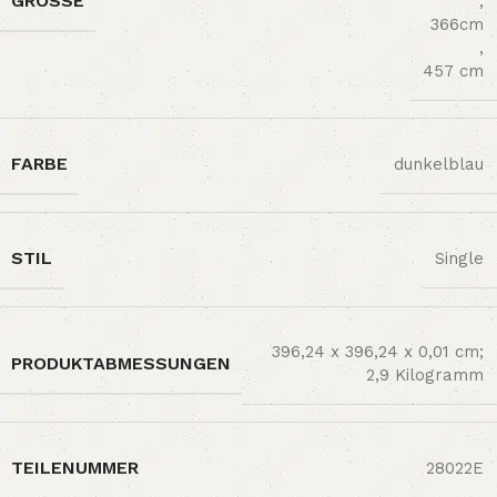
GRÖSSE
,
366cm
,
457 cm
FARBE
dunkelblau
STIL
Single
‎396,24 x 396,24 x 0,01 cm;
PRODUKTABMESSUNGEN
2,9 Kilogramm
TEILENUMMER
‎28022E