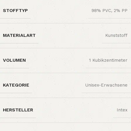
STOFFTYP
‎98% PVC, 2% PP
MATERIALART
‎Kunststoff
VOLUMEN
‎1 Kubikzentimeter
KATEGORIE
‎Unisex-Erwachsene
HERSTELLER
‎Intex