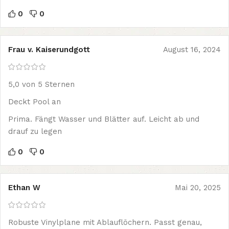
0
0
Frau v. Kaiserundgott
August 16, 2024
5,0 von 5 Sternen
Deckt Pool an
Prima. Fängt Wasser und Blätter auf. Leicht ab und
drauf zu legen
0
0
Ethan W
Mai 20, 2025
Robuste Vinylplane mit Ablauflöchern. Passt genau,