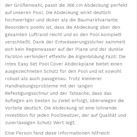
der Größenwahl, passt die 366 cm Abdeckung perfekt
auf unseren Pool. Die Abdeckung wirkt deutlich
hochwertiger und dicker als die Baumarktvariante.
Besonders positiv ist, dass die Abdeckung über den
gesamten Luftrand reicht und so den Pool komplett
verschließt. Dank der Entwässerungslöcher sammelt
sich kein Regenwasser auf der Plane und der dunkle
Farbton verhindert effektiv die Algenbildung.Fazit: Die
Intex Easy Set Pool Cover Abdeckplane bietet einen
ausgezeichneten Schutz für den Pool und ist sowohl
robust als auch passgenau. Trotz kleinerer
Handhabungsprobleme mit der langen
Befestigungsschnur und der Tatsache, dass das
Auflegen am besten zu zweit erfolgt, überwiegen die
Vorteile deutlich. Die Abdeckung ist eine lohnende
Investition für jeden Poolbesitzer, der auf Qualität und
zuverlässigen Schutz Wert legt.
Eine Person fand diese Informationen hilfreich