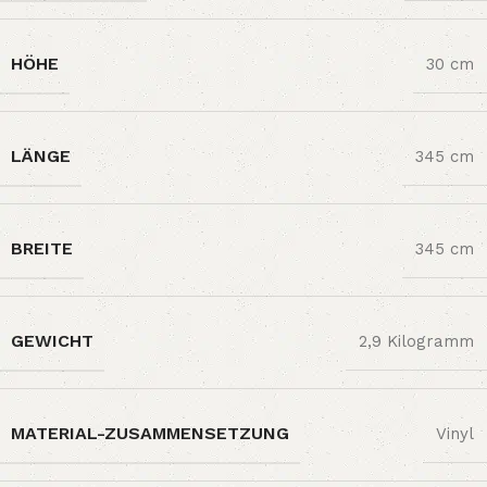
HÖHE
‎30 cm
LÄNGE
‎345 cm
BREITE
‎345 cm
GEWICHT
‎2,9 Kilogramm
MATERIAL-ZUSAMMENSETZUNG
‎Vinyl