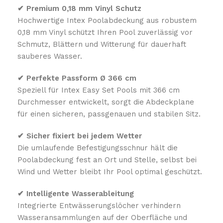
✔ Premium 0,18 mm Vinyl Schutz
Hochwertige Intex Poolabdeckung aus robustem
0,18 mm Vinyl schützt Ihren Pool zuverlässig vor
Schmutz, Blättern und Witterung für dauerhaft
sauberes Wasser.
✔ Perfekte Passform Ø 366 cm
Speziell für Intex Easy Set Pools mit 366 cm
Durchmesser entwickelt, sorgt die Abdeckplane
für einen sicheren, passgenauen und stabilen Sitz.
✔ Sicher fixiert bei jedem Wetter
Die umlaufende Befestigungsschnur hält die
Poolabdeckung fest an Ort und Stelle, selbst bei
Wind und Wetter bleibt Ihr Pool optimal geschützt.
✔ Intelligente Wasserableitung
Integrierte Entwässerungslöcher verhindern
Wasseransammlungen auf der Oberfläche und