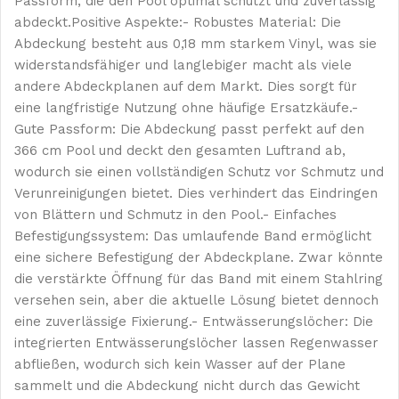
Passform, die den Pool optimal schützt und zuverlässig
abdeckt.Positive Aspekte:- Robustes Material: Die
Abdeckung besteht aus 0,18 mm starkem Vinyl, was sie
widerstandsfähiger und langlebiger macht als viele
andere Abdeckplanen auf dem Markt. Dies sorgt für
eine langfristige Nutzung ohne häufige Ersatzkäufe.-
Gute Passform: Die Abdeckung passt perfekt auf den
366 cm Pool und deckt den gesamten Luftrand ab,
wodurch sie einen vollständigen Schutz vor Schmutz und
Verunreinigungen bietet. Dies verhindert das Eindringen
von Blättern und Schmutz in den Pool.- Einfaches
Befestigungssystem: Das umlaufende Band ermöglicht
eine sichere Befestigung der Abdeckplane. Zwar könnte
die verstärkte Öffnung für das Band mit einem Stahlring
versehen sein, aber die aktuelle Lösung bietet dennoch
eine zuverlässige Fixierung.- Entwässerungslöcher: Die
integrierten Entwässerungslöcher lassen Regenwasser
abfließen, wodurch sich kein Wasser auf der Plane
sammelt und die Abdeckung nicht durch das Gewicht