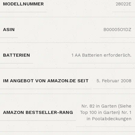
MODELLNUMMER
‎28022E
ASIN
‎B00005O1DZ
BATTERIEN
1 AA Batterien erforderlich.
IM ANGEBOT VON AMAZON.DE SEIT
5. Februar 2008
Nr. 82 in Garten (Siehe
AMAZON BESTSELLER-RANG
Top 100 in Garten) Nr. 1
in Poolabdeckungen