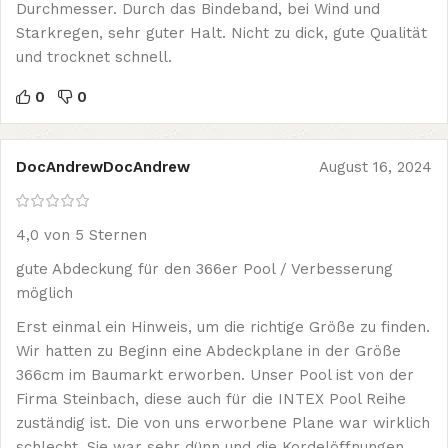
Durchmesser. Durch das Bindeband, bei Wind und
Starkregen, sehr guter Halt. Nicht zu dick, gute Qualität
und trocknet schnell.
0
0
DocAndrewDocAndrew
August 16, 2024
4,0 von 5 Sternen
gute Abdeckung für den 366er Pool / Verbesserung
möglich
Erst einmal ein Hinweis, um die richtige Größe zu finden.
Wir hatten zu Beginn eine Abdeckplane in der Größe
366cm im Baumarkt erworben. Unser Pool ist von der
Firma Steinbach, diese auch für die INTEX Pool Reihe
zuständig ist. Die von uns erworbene Plane war wirklich
schlecht. Sie war sehr dünn und die Kordelöffnungen