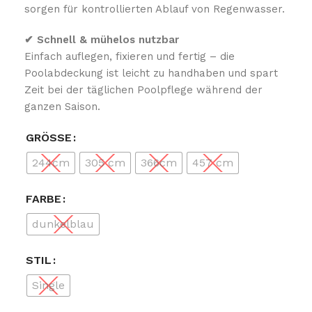
sorgen für kontrollierten Ablauf von Regenwasser.
✔ Schnell & mühelos nutzbar
Einfach auflegen, fixieren und fertig – die
Poolabdeckung ist leicht zu handhaben und spart
Zeit bei der täglichen Poolpflege während der
ganzen Saison.
GRÖSSE
244cm
305 cm
366cm
457 cm
FARBE
dunkelblau
STIL
Single