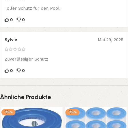
Toller Schutz für den Pool!
0
0
Sylvie
Mai 29, 2025
Zuverlässiger Schutz
0
0
Ähnliche Produkte
-50%
-50%