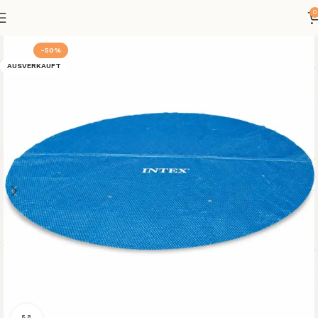
0
-50%
AUSVERKAUFT