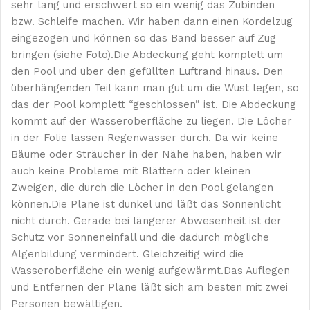
sehr lang und erschwert so ein wenig das Zubinden
bzw. Schleife machen. Wir haben dann einen Kordelzug
eingezogen und können so das Band besser auf Zug
bringen (siehe Foto).Die Abdeckung geht komplett um
den Pool und über den gefüllten Luftrand hinaus. Den
überhängenden Teil kann man gut um die Wust legen, so
das der Pool komplett “geschlossen” ist. Die Abdeckung
kommt auf der Wasseroberfläche zu liegen. Die Löcher
in der Folie lassen Regenwasser durch. Da wir keine
Bäume oder Sträucher in der Nähe haben, haben wir
auch keine Probleme mit Blättern oder kleinen
Zweigen, die durch die Löcher in den Pool gelangen
können.Die Plane ist dunkel und läßt das Sonnenlicht
nicht durch. Gerade bei längerer Abwesenheit ist der
Schutz vor Sonneneinfall und die dadurch mögliche
Algenbildung vermindert. Gleichzeitig wird die
Wasseroberfläche ein wenig aufgewärmt.Das Auflegen
und Entfernen der Plane läßt sich am besten mit zwei
Personen bewältigen.