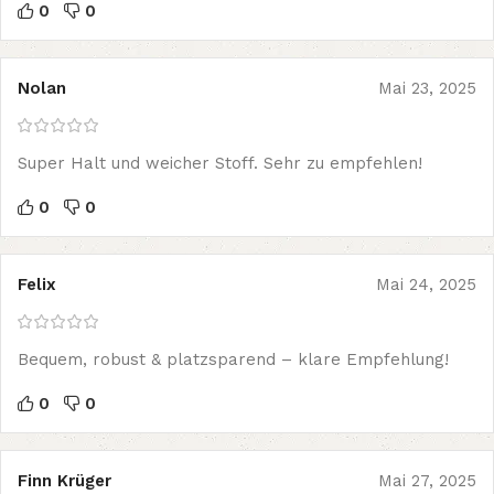
0
0
Nolan
Mai 23, 2025
Super Halt und weicher Stoff. Sehr zu empfehlen!
0
0
Felix
Mai 24, 2025
Bequem, robust & platzsparend – klare Empfehlung!
0
0
Finn Krüger
Mai 27, 2025