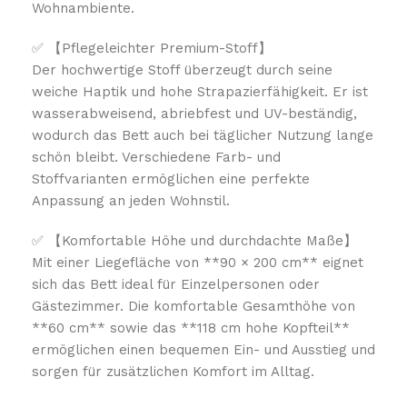
Wohnambiente.
✅ 【Pflegeleichter Premium-Stoff】
Der hochwertige Stoff überzeugt durch seine
weiche Haptik und hohe Strapazierfähigkeit. Er ist
wasserabweisend, abriebfest und UV-beständig,
wodurch das Bett auch bei täglicher Nutzung lange
schön bleibt. Verschiedene Farb- und
Stoffvarianten ermöglichen eine perfekte
Anpassung an jeden Wohnstil.
✅ 【Komfortable Höhe und durchdachte Maße】
Mit einer Liegefläche von **90 × 200 cm** eignet
sich das Bett ideal für Einzelpersonen oder
Gästezimmer. Die komfortable Gesamthöhe von
**60 cm** sowie das **118 cm hohe Kopfteil**
ermöglichen einen bequemen Ein- und Ausstieg und
sorgen für zusätzlichen Komfort im Alltag.