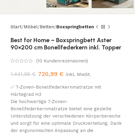
Start
Möbel
Betten
Boxspringbetten
Best for Home – Boxspringbett Aster
90×200 cm Bonellfederkern inkl. Topper
(
10
Kundenrezensionen)
720,99
€
1.441,98
€
inkl. MwSt.
✅ 7-Zonen-Bonellfederkernmatratze mit
Härtegrad H3
Die hochwertige 7-Zonen-
Bonellfederkernmatratze bietet eine gezielte
Unterstützung der verschiedenen Körperbereiche
und sorgt für eine optimale Druckverteilung. Dank
der ergonomischen Anpassung an die