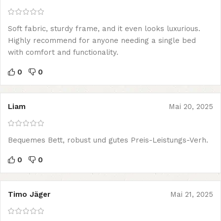
Soft fabric, sturdy frame, and it even looks luxurious.
Highly recommend for anyone needing a single bed
with comfort and functionality.
0
0
Liam
Mai 20, 2025
Bequemes Bett, robust und gutes Preis-Leistungs-Verh.
0
0
Timo Jäger
Mai 21, 2025