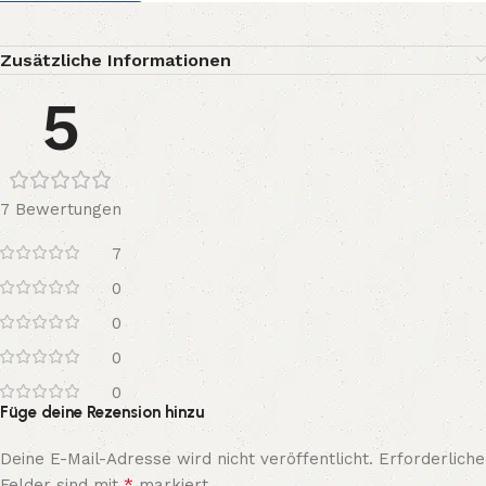
Zusätzliche Informationen
5
7 Bewertungen
7
0
0
0
0
Füge deine Rezension hinzu
Deine E-Mail-Adresse wird nicht veröffentlicht.
Erforderliche
*
Felder sind mit
markiert