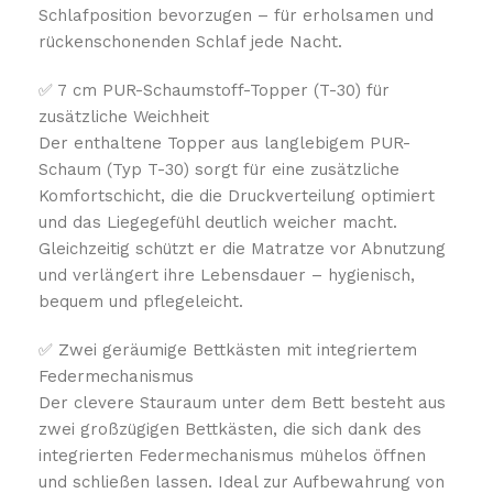
Schlafposition bevorzugen – für erholsamen und
rückenschonenden Schlaf jede Nacht.
✅ 7 cm PUR-Schaumstoff-Topper (T-30) für
zusätzliche Weichheit
Der enthaltene Topper aus langlebigem PUR-
Schaum (Typ T-30) sorgt für eine zusätzliche
Komfortschicht, die die Druckverteilung optimiert
und das Liegegefühl deutlich weicher macht.
Gleichzeitig schützt er die Matratze vor Abnutzung
und verlängert ihre Lebensdauer – hygienisch,
bequem und pflegeleicht.
✅ Zwei geräumige Bettkästen mit integriertem
Federmechanismus
Der clevere Stauraum unter dem Bett besteht aus
zwei großzügigen Bettkästen, die sich dank des
integrierten Federmechanismus mühelos öffnen
und schließen lassen. Ideal zur Aufbewahrung von