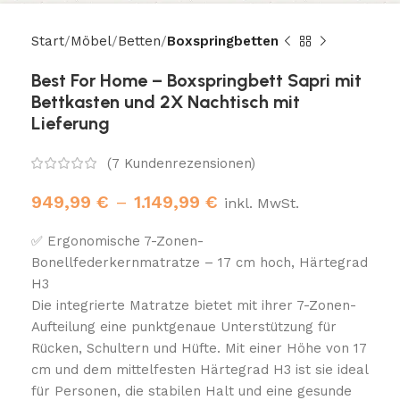
Start
Möbel
Betten
Boxspringbetten
Best For Home – Boxspringbett Sapri mit
Bettkasten und 2X Nachtisch mit
Lieferung
(
7
Kundenrezensionen)
949,99
€
–
1.149,99
€
inkl. MwSt.
✅ Ergonomische 7-Zonen-
Bonellfederkernmatratze – 17 cm hoch, Härtegrad
H3
Die integrierte Matratze bietet mit ihrer 7-Zonen-
Aufteilung eine punktgenaue Unterstützung für
Rücken, Schultern und Hüfte. Mit einer Höhe von 17
cm und dem mittelfesten Härtegrad H3 ist sie ideal
für Personen, die stabilen Halt und eine gesunde