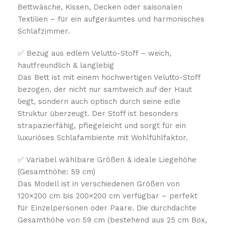
Bettwäsche, Kissen, Decken oder saisonalen
Textilien – für ein aufgeräumtes und harmonisches
Schlafzimmer.
✅ Bezug aus edlem Velutto-Stoff – weich,
hautfreundlich & langlebig
Das Bett ist mit einem hochwertigen Velutto-Stoff
bezogen, der nicht nur samtweich auf der Haut
liegt, sondern auch optisch durch seine edle
Struktur überzeugt. Der Stoff ist besonders
strapazierfähig, pflegeleicht und sorgt für ein
luxuriöses Schlafambiente mit Wohlfühlfaktor.
✅ Variabel wählbare Größen & ideale Liegehöhe
(Gesamthöhe: 59 cm)
Das Modell ist in verschiedenen Größen von
120×200 cm bis 200×200 cm verfügbar – perfekt
für Einzelpersonen oder Paare. Die durchdachte
Gesamthöhe von 59 cm (bestehend aus 25 cm Box,