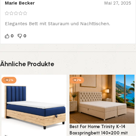
Marie Becker
Mai 27, 2025
Elegantes Bett mit Stauraum und Nachttischen.
0
0
Ähnliche Produkte
-50%
-53%
Best For Home Trinity K-14
Boxspringbett 140×200 mit