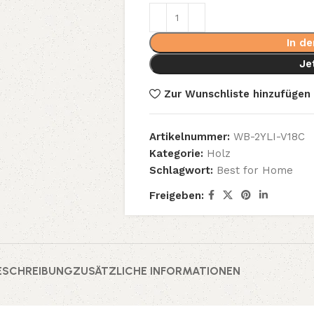
In d
Je
Zur Wunschliste hinzufügen
Artikelnummer:
WB-2YLI-V18C
Kategorie:
Holz
Schlagwort:
Best for Home
Freigeben:
ESCHREIBUNG
ZUSÄTZLICHE INFORMATIONEN