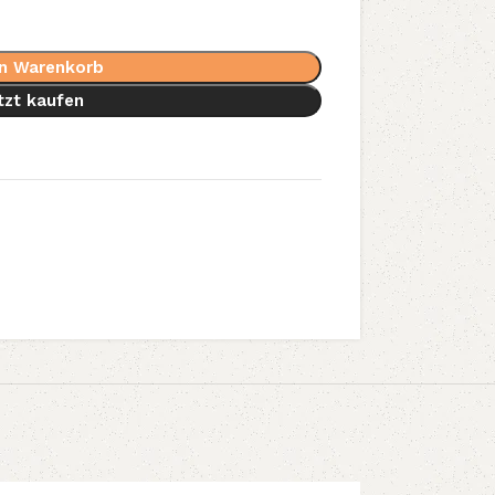
en Warenkorb
tzt kaufen