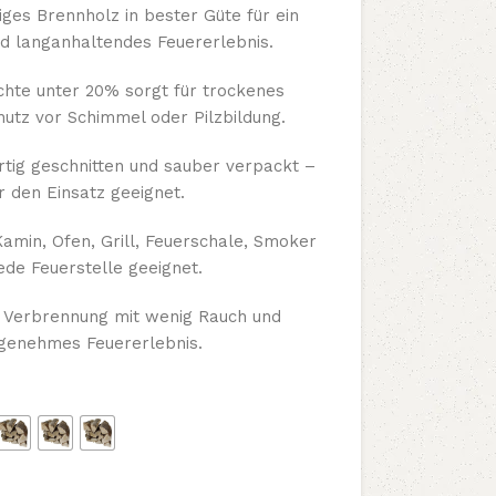
es Brennholz in bester Güte für ein
nd langanhaltendes Feuererlebnis.
hte unter 20% sorgt für trockenes
utz vor Schimmel oder Pilzbildung.
tig geschnitten und sauber verpackt –
ür den Einsatz geeignet.
Kamin, Ofen, Grill, Feuerschale, Smoker
ede Feuerstelle geeignet.
e Verbrennung mit wenig Rauch und
ngenehmes Feuererlebnis.