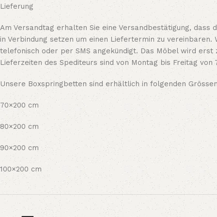
Lieferung
Am Versandtag erhalten Sie eine Versandbestätigung, dass da
in Verbindung setzen um einen Liefertermin zu vereinbaren. 
telefonisch oder per SMS angekündigt. Das Möbel wird erst 
Lieferzeiten des Spediteurs sind von Montag bis Freitag von 
Unsere Boxspringbetten sind erhältlich in folgenden Grössen
70×200 cm
80×200 cm
90×200 cm
100×200 cm