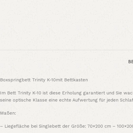
B
Boxspringbett Trinity K-10mit Bettkasten
Im Bett Trinity K-10 ist diese Erholung garantiert und Sie 
seine optische Klasse eine echte Aufwertung für jeden Schla
Maßen:
– Liegefläche bei Singlebett der Größe: 70×200 cm – 100×2