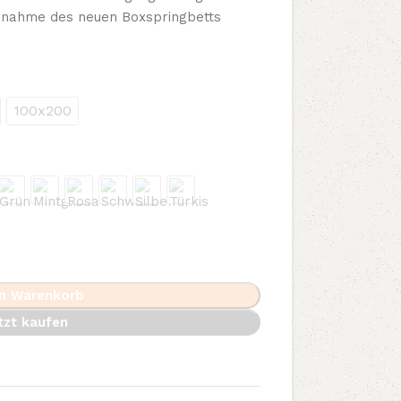
Annahme des neuen Boxspringbetts
100x200
en Warenkorb
tzt kaufen