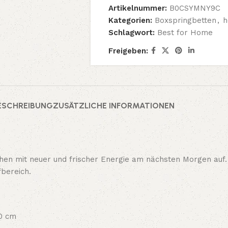
Artikelnummer:
B0CSYMNY9C
Kategorien:
Boxspringbetten
,
h
Schlagwort:
Best for Home
Freigeben:
ESCHREIBUNG
ZUSÄTZLICHE INFORMATIONEN
wachen mit neuer und frischer Energie am nächsten Morgen au
fbereich.
00 cm