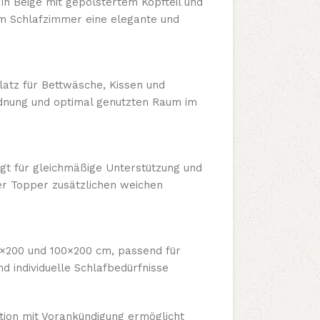
 in Beige mit gepolstertem Kopfteil und
m Schlafzimmer eine elegante und
Platz für Bettwäsche, Kissen und
rdnung und optimal genutzten Raum im
gt für gleichmäßige Unterstützung und
der Topper zusätzlichen weichen
90×200 und 100×200 cm, passend für
d individuelle Schlafbedürfnisse
ition mit Vorankündigung ermöglicht